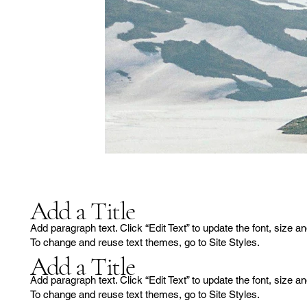
Add a Title
Add paragraph text. Click “Edit Text” to update the font, size a
To change and reuse text themes, go to Site Styles.
Add a Title
Add paragraph text. Click “Edit Text” to update the font, size a
To change and reuse text themes, go to Site Styles.