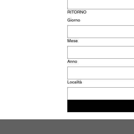
RITORNO
Giorno
Mese
Anno
Località