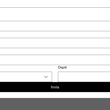
Ospiti
Invia