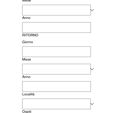
Mese
Anno
RITORNO
Giorno
Mese
Anno
Località
Ospiti