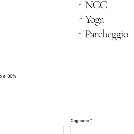
-
NCC
-
Yoga
-
Parcheggio
no al 30%
Cognome
*