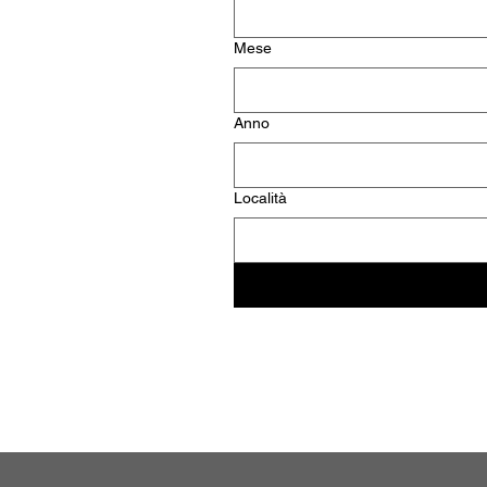
Mese
Anno
Località