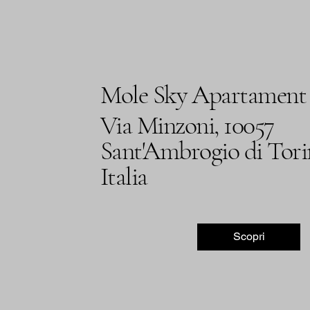
Mole Sky Apartament
Via Minzoni, 10057
Sant'Ambrogio di Tor
Italia
Scopri