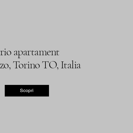
ario apartament
zo, Torino TO, Italia
Scopri