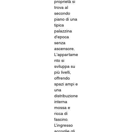
proprietà si
trova al
secondo
piano di una
tipica
palazzina
d'epoca
senza
ascensore.
L'appartame
nto si
sviluppa su
più livelli,
offrendo
spazi ampi e
una
distribuzione
interna
mossa e
ricca di
fascino.
L’ingresso
accoglie gli