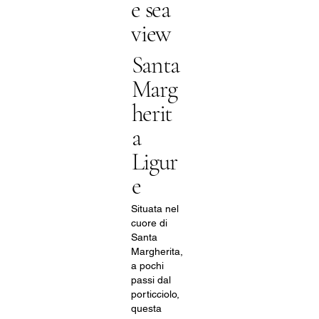
e sea
view
Santa
Marg
herit
a
Ligur
e
Situata nel
cuore di
Santa
Margherita,
a pochi
passi dal
porticciolo,
questa