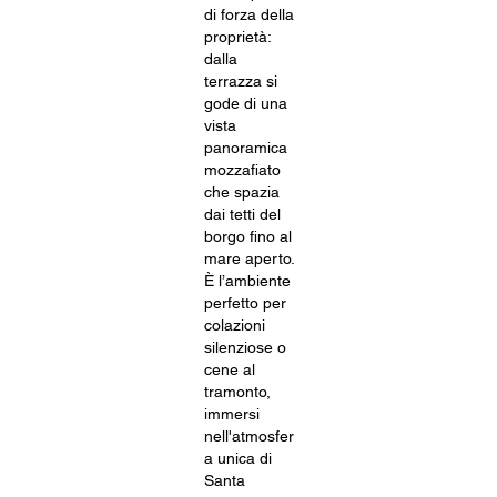
di forza della
proprietà:
dalla
terrazza si
gode di una
vista
panoramica
mozzafiato
che spazia
dai tetti del
borgo fino al
mare aperto.
È l’ambiente
perfetto per
colazioni
silenziose o
cene al
tramonto,
immersi
nell'atmosfer
a unica di
Santa